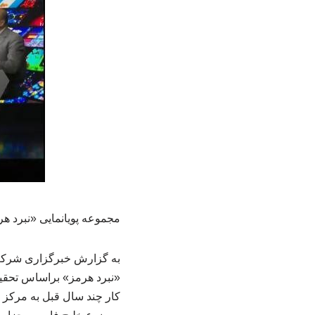
مجموعه پویانمایی «نبرد هرمز»، در ۲۶ قسمت برای پخش از شبکه ا
به گزارش خبرگزاری شرکت عم
«نبرد هرمز» براساس تحقیق
کار چند سال قبل به مرکز 