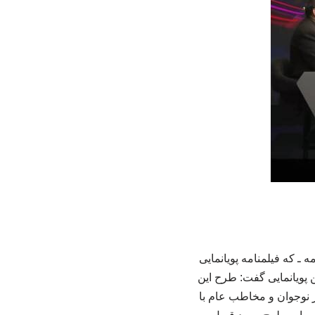
ـ که فیلمنامه پویانمایی
 پویانمایی گفت: طرح این
ر نوجوان و مخاطب عام با