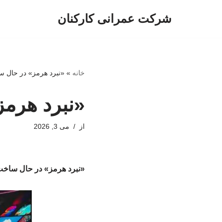
شرکت عمرانی کارکنان
پرش
به
محتوا
خانه
»
«نبرد هرمز» در حال 
«نبرد هرم
از
می 3, 2026
«نبرد هرمز» در حال ساخ