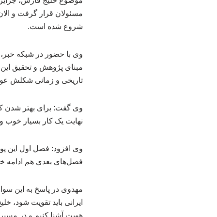
موضوع خلیج فارس، جزایر و 
شروع شده است.
وی با حضور در شبکه خبر، 
مبنای پژوهش و تحقیق این 
تاریخی و زمانی شکلش عوض
وی گفت: برای بهتر شدن کی
نهایت یک کار بسیار خوب و ب
وی افزود: فصل اول این پویا
فصل‌های بعدی هم ادامه خ
مهدوی در پاسخ به این سوا
ایرانی باید تقویت شود، خلی
هویت آشنا کنیم و در مسیر