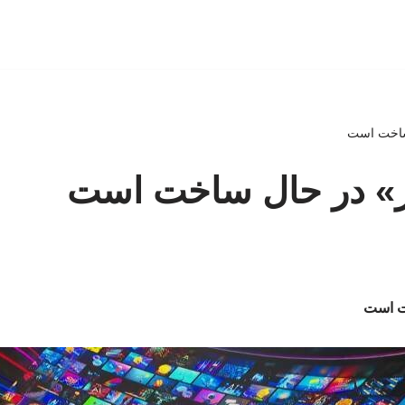
ساخت است
ز» در حال ساخت است
ت است