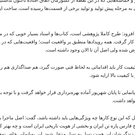
حماسه‌هایی که در این نقطه از کشورمان اتفاق افتاده تاکنون نداشتی
افزود: طرح کاملا پژوهشی است، کتاب‌ها و اسناد بسیار خوبی که در م
کار گرفت. همه رویدادها منطبق بر واقعیت است؛ واقعیت‌هایی که در 
 شده ولی اصل آن تا الان وجود داشته است.
فیت کار باید اقداماتی به لحاظ فنی صورت گیرد، هم صداگذاری هم رنگ
ا کیفیت بالا ارایه شود.
نمایی تا پایان شهریور آماده بهره‌برداری قرار خواهد گرفت و با توجه
واهد داشت.
ل که این نوع کارها چه ویژگی‌هایی باید داشته باشد، گفت: اصل ماجر
ج فارس پاره تن ایران و بخشی از هویت تاریخی ایران است و چه بهتر که م
 زندگی‌شان این هویت نسل به نسل منتقل شود. این پویانمایی خاص نوج