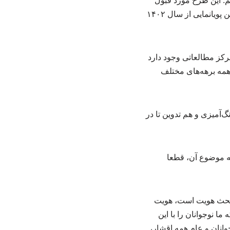
م. این طرح مورد قبول
مسئولان قرار گرفت و الان به مرحله پیش تولید و تولید برخی از قسمت‌ها رسیده است. ساخت این پویانمایی از سال ۱۴۰۲
رکز مطالعاتی وجود دارد
همه برهه‌های مختلف
‌آمیزی و هم تدوین تا در
 به موضوع آن، قطعا
ا بحث هویت است، هویت
ا نوجوانان را با این
وانان و عام همه اقشار،