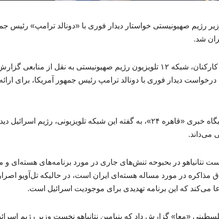
زیر رژیم صهیونیستی خواستار دیدار فوری با «دونالد ترامپ» رئیس جمهو
ران شد.
به گزارش شرکت عمرانی کارکنان، شبکه ۱۲ تلویزیون رژیم صهیونیستی به نقل از منا
رخواست دیدار فوری با دونالد ترامپ رئیس جمهور آمریکا، برای ارائه 
به گزارش ایرنا به نقل از پایگاه خبری «قاهره ۲۴»، به گفته این شبکه تلویزیونی، رژ
 می‌داند.
ن درخواست نتانیاهو در بحبوحه تنش‌های جاری در مورد برنامه‌های هسته‌ای 
ق مذاکره در مورد مساله هسته‌ای ایران است، در حالیکه تل‌آویو اصرا
دعا می‌کند که این برنامه تهدیدی برای موجودیت اسرائیل است.
فلسطینی «معا» گزارش داد که بنیامین نتانیاهو نخست وزیر رژیم اسر