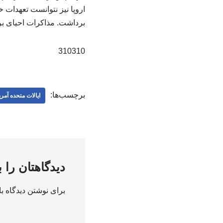
اروپا نیز نتوانست تعهدات 
برداشت. مذاکرات احیای برجام در سال ۱۴۰۰ نیز به‌دلیل تعلل و زیاد
310310
برچسب‌ها:
ایالات متحده آمری
دیدگاهتان را 
برای نوشتن دیدگاه با