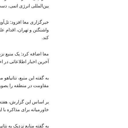
بین‌المللی انرژی اتمی، دست
خبرگزاری معا افزود: تل‌آو
واشنگتن و تهران، اقدام علی
کند.
آخرین اخبار اطلاعاتی در ا
به گفته این منبع، نتانیاه
مقاومت در منطقه را بصور
بر اساس این گزارش، هفته گ
خاورمیانه برای مذاکره با ا
به گفته منابع نزدیک به نتا