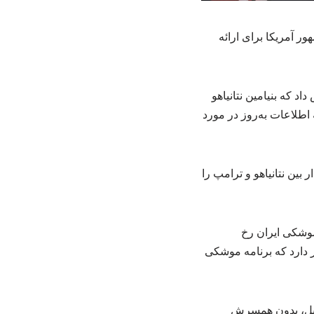
ر آمریکا برای ارائه
بعی گزارش داد که بنیامین نتانیاهو
اطلاعات به‌روز در مورد
یم اسرائیل دیدار بین نتانیاهو و ترامپ را
و موشکی ایران رخ
ر دارد که برنامه موشکی
ائیل، بدون همسرش