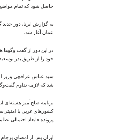
حاصل شود که تمام مواضع 
عمان آغاز شد.
در این دور از گفت وگوها ه
خود را از طریق بدر بوسعید
سید عباس عراقچی وزیر ام
شد که لازمه تداوم گفت‌وگو
برنامه صلح‌آمیز هسته‌ای 
کشورهای غربی با امنیتی‌سا
پرونده «ابعاد احتمالی نظامی» (PMD) در سال ۱۳۹۴، این بهانه را از 