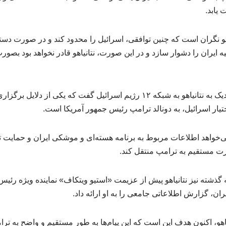
 یابد.
یو نگران است که چنین توافقی، اسرائیل را محدود کند و در صورت دستی
ه ایران را دشوار سازد و در این صورت، نتانیاهو قادر نخواهد بود بصورت
معا اضافه کرد: یک منبع نزدیک به نتانیاهو به شبکه ۱۲ رژیم اسرائیل گفت که یک
ختیار اسرائیل، به دونالد ترامپ رئیس جمهور آمریکا است.
و می‌خواهد اطلاعات مربوط به برنامه هسته‌ای و موشکی ایران و حمایت 
ت مستقیم به ترامپ منتقل کند.
ذشته نیز نتانیاهو پیش از عزیمت «استیو ویتکاف» نماینده ویژه رئیس 
یران، گزارش اطلاعاتی جامعی را به او ارائه داد.
نیاهو، اکنون هدف این است که این پیام‌ها به طور مستقیم و واضح به ترا