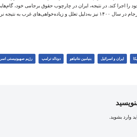
خود را اجرا کند. در نتیجه، ایران در چارچوب حقوق برجامی خود، گام‌ه
ه‌خواهی‌های غرب به نتیجه نرسید.
کا
ایران و اسرائیل
بنیامین نتانیاهو
دونالد ترامپ
رژیم صهیونیستی اسرا
بنویسید
ید
وارد بشوید
.