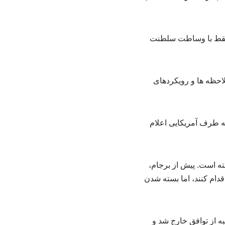
گفت وگوهای هسته ای ایران و آمریکا روز جمعه ۱۷ بهمن ۱۴۰۴ در مسقط با وساطت سلطنت
لاحظه ها و رویکردهای
 طرف آمریکایی اعلام
ه است. پیش از برجام،
قدام کنند، اما بسته شدن
ود پایبند ماند، اما آمریکا در سال ۱۳۹۷ به‌طور یکجانبه از توافق خارج شد و