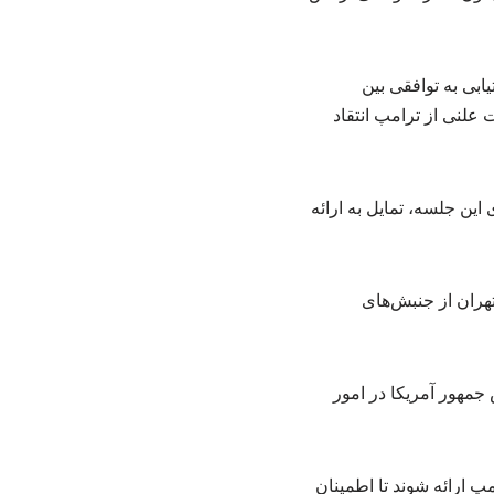
ابی به توافقی بین
 علنی از ترامپ انتقاد
ی از دلایل برگزاری این جلسه، تمایل به ارائه
تهران از جنبش‌های
جمهور آمریکا در امور
مپ ارائه شوند تا اطمینان