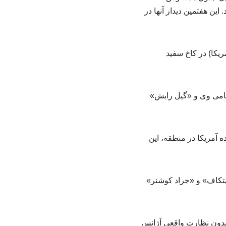
ین هفتمین دیدار آنها در
ریکا) در کاخ سفید
نظامی وی و «گیل رایش»
ه آمریکا در منطقه، این
یتکاف» و «جراد کوشنر»
و بدون نظارت واقعی آژانس