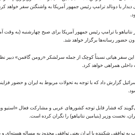
یدار با دونالد ترامپ رئیس جمهور آمریکا به واشنگتن سفر خواهد کرد. ا
د.
نتانیاهو با ترامپ رئیس جمهور آمریکا برای صبح چهارشنبه (به وقت آم
ون حضور رسانه‌ها برگزار خواهد شد.
 در این سفر هیاتی نسبتاً کوچک از جمله سرلشکر «رومن گافمن» دبیر 
اخلی همراهی خواهد کرد.
اسرائیل گزارش داد که با توجه به تحولات مربوط به ایران و حضور فزایند
ود.
‌گویند که فشار قابل توجه کشورهای عربی و مشارکت فعال «استیو و
یران، نخست وزیر (بنیامین نتانیاهو) را نگران کرده است.
امپ به توافقی شکننده با ایران یعنی توافقی محدود به مساله هسته‌ای 