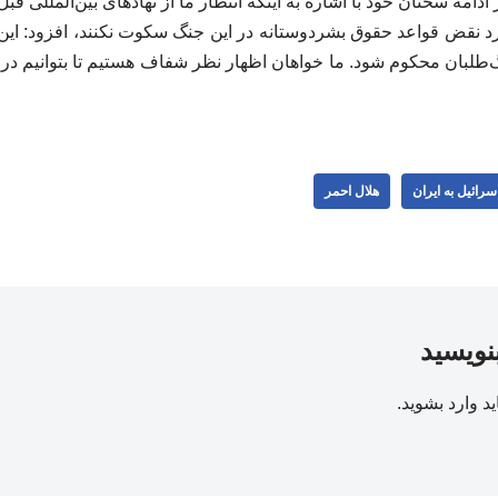
امه سخنان خود با اشاره به اینکه انتظار ما از نهادهای بین‌المللی ق
ارد نقض قواعد حقوق بشردوستانه در این جنگ سکوت نکنند، افزود: ا
لبان محکوم شود. ما خواهان اظهار نظر شفاف هستیم تا بتوانیم در م
سرائیل به ایران
هلال احمر
بنویسید
ید
وارد بشوید
.