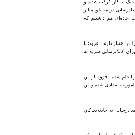
ه هلال‌احمر که حدود ۲۸ هزار نفر بودند در جنگ به کار گرفته شدند و
دادرسانی در مناطق متاثر
 جاده‌ای هم داشتیم که
ر اختیار دارند، افزود: با
برای کمک‌رسانی سریع به
بیش از ۷ میلیون تماس تلفنی مردمی‌با سامانه ۱۱۲ هلال‌احمر انجام شده، افزود: از این
۲۰ هزار تماس تلفنی، منجر به ماموریت امدادی شده و این
ادرسانی به حادثه‌دیدگان