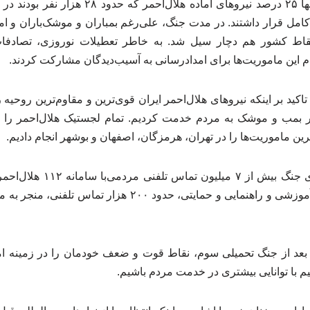
کولیوند خاطرنشان کرد: تنها ۲۵ درصد نیروهای آماد
 کامل قرار داشتند. در مدت جنگ، علی‌رغم بمباران و موشک‌باران و ام
قاط کشور هم دچار سیل شد. به خاطر تعطیلات نوروزی، تصادفات
ام این ماموریت‌ها برای امدادرسانی به آسیب‌دیدگان مشارکت کردند.
کید بر اینکه نیروهای هلال‌احمر ایران قوی‌ترین و مقاوم‌ترین روحیه را د
ر بمب و موشک به مردم خدمت کردیم. تمام لجستیک هلال‌احمر را 
رین ماموریت‌ها را در تهران، هرمزگان، اصفهان و بوشهر انجام دادیم.
وی با بیان اینکه در روزهای جنگ 
تعداد، علاوه بر تماس‌های آموزشی و راهنمایی و حمایتی، حدود ۰
: بعد از جنگ تحمیلی سوم، نقاط قوت و ضعف خودمان را در زمینه امد
انیم با توانایی بیشتری در خدمت مردم باشیم.