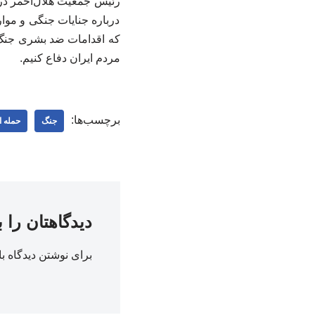
رئیس جمعیت هلال‌احمر در اد
درباره جنایات جنگی و مو
که اقدامات ضد بشری جنگ‌ط
مردم ایران دفاع کنیم.
برچسب‌ها:
جنگ
حمله ا
دیدگاهتان را 
برای نوشتن دیدگاه با