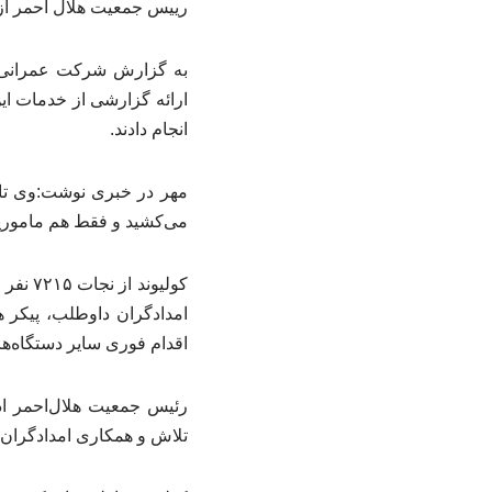
رییس جمعیت هلال احمر از نجات ۷۲۱۵ نفر از مردمی‌که در جنگ تحمیلی سوم، زیر آوار مانده و یا 
به گزارش شرکت عمرانی کا
انجام دادند.
می‌کشید و فقط هم ماموریت
کولیون
امدادگران داوطلب، پیکر هر
اقدام فوری سایر دستگاه‌ها 
تلاش و همکاری امدادگران، ۷۱۴۴ مصدوم جنگ را به بیمارستان‌ها منتقل کرد