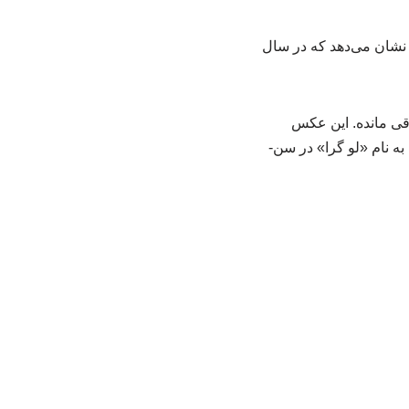
ا نشان می‌دهد که در سال
ی مانده. این عکس
ه نام «لو گرا» در سن-