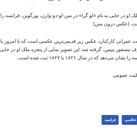
ملک او در جایی به نام «لو گرا» در سن-لو-دو-وارن، بورگوین، فرانسه ر
عمرانی کارکنان، عکس زیر قدیمی‌ترین عکسی است که تا امروز باق
یسفور نیپس، گرفته شد. این تصویر نمایی از پنجره ملک او در جایی ب
می‌دهد که در سال ۱۸۲۶ یا ۱۸۲۷ ثبت شده است.
الکیت عمومی
عکاسی
فرانسه