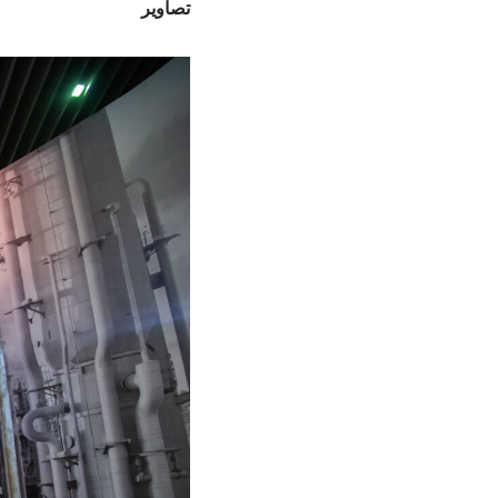
تصاویر