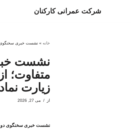
شرکت عمرانی کارکنان
پرش
به
محتوا
خانه
»
نشست خبری سخنگوی دول
نشست خبر
متفاوت؛ از 
زیارت نماد
از
می 27, 2026
نشست خبری سخنگوی دولت د