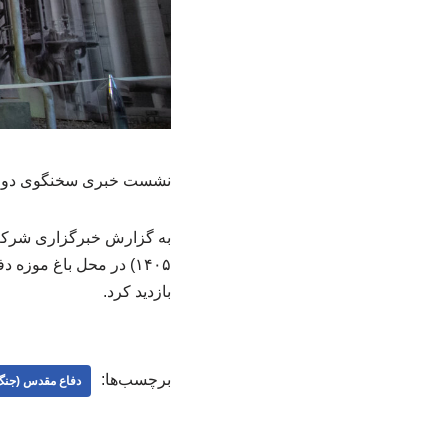
نشست خبری سخنگوی دولت 
۱۴۰۵) در محل باغ مو
بازدید کرد.
برچسب‌ها:
دفاع مقدس (جنگ