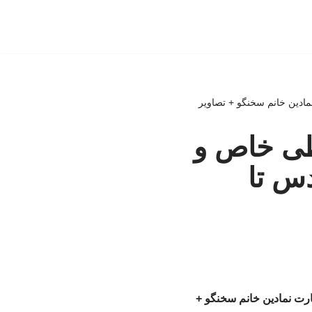
ادین خانم سخنگو + تصاویر
ی خاص و
دس تا
رت نمادین خانم سخنگو +