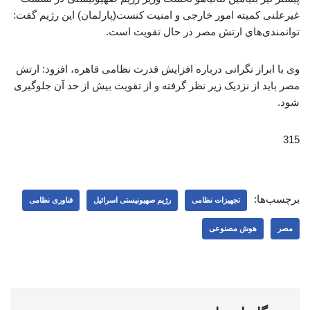
غیرعلنی کمیته امور خارجی و امنیت کنست(پارلمان) این رژیم گفت:
توانمندی‌های ارتش مصر در حال تقویت است.
وی با ابراز نگرانی درباره افزایش قدرت نظامی قاهره، افزود: ارتش
مصر باید از نزدیک زیر نظر گرفته و از تقویت بیش از حد آن جلوگیری
شود.
315
برچسب‌ها:
تجهیزات نظامی
رژیم صهیونیستی اسرائیل
فناوری نظامی
مصر
هوش مصنوعی