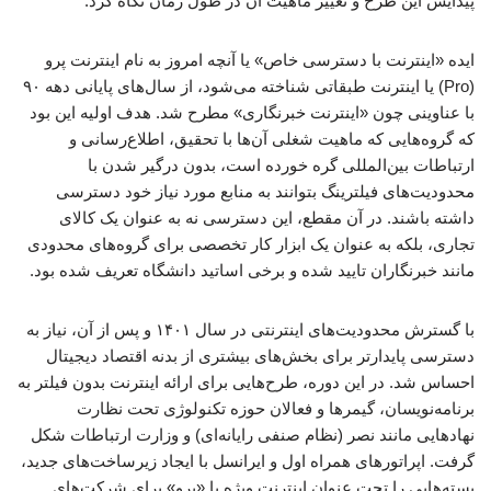
پیدایش این طرح و تغییر ماهیت آن در طول زمان نگاه کرد.
ایده «اینترنت با دسترسی خاص» یا آنچه امروز به نام اینترنت پرو
(Pro) یا اینترنت طبقاتی شناخته می‌شود، از سال‌های پایانی دهه ۹۰
با عناوینی چون «اینترنت خبرنگاری» مطرح شد. هدف اولیه این بود
که گروه‌هایی که ماهیت شغلی آن‌ها با تحقیق، اطلاع‌رسانی و
ارتباطات بین‌المللی گره خورده است، بدون درگیر شدن با
محدودیت‌های فیلترینگ بتوانند به منابع مورد نیاز خود دسترسی
داشته باشند. در آن مقطع، این دسترسی نه به عنوان یک کالای
تجاری، بلکه به عنوان یک ابزار کار تخصصی برای گروه‌های محدودی
مانند خبرنگاران تایید شده و برخی اساتید دانشگاه تعریف شده بود.
با گسترش محدودیت‌های اینترنتی در سال ۱۴۰۱ و پس از آن، نیاز به
دسترسی پایدارتر برای بخش‌های بیشتری از بدنه اقتصاد دیجیتال
احساس شد. در این دوره، طرح‌هایی برای ارائه اینترنت بدون فیلتر به
برنامه‌نویسان، گیمرها و فعالان حوزه‌ تکنولوژی تحت نظارت
نهادهایی مانند نصر (نظام صنفی رایانه‌ای) و وزارت ارتباطات شکل
گرفت. اپراتورهای همراه اول و ایرانسل با ایجاد زیرساخت‌های جدید،
بسته‌هایی را تحت عنوان اینترنت ویژه یا «پرو» برای شرکت‌های