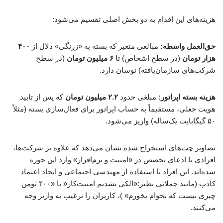
هزینه‌های این اقدام به دو بخش اصلی تقسیم می‌شود:
حق‌العمل واسطه:
مبالغی متغیر که بسته به «زرنگی» دلال از
۴۰۰
هزار تومان
(در سطح اشخاص) تا
۶ میلیون تومان
(در سطح
شرکت‌های سازمان‌یافته) نوسان دارد.
هزینه بسته اپراتور:
مبلغی حدود
۲.۲ میلیون تومان
که پس از تایید
هویت جعلی، مستقیماً به حساب اپراتور برای فعال‌سازی بسته (مثلاً
۵۰ گیگابایت یک‌ساله) واریز می‌شود.
تصاویر چت‌های استخراج شده نشان می‌دهد که علاوه بر شرکت‌ها،
افرادی با ادعای تخصص در «امنیت و نرم‌افزار» وارد این حوزه
شده‌اند. این افراد با استفاده از مهندسی اجتماعی و ایجاد اعتماد
کاذب (مانند جملاتی نظیر:«الکی نشدیم امنیت‌کار« یا «۴۰۰ تومن
چیزی نیست که بخوام بخورم» )، کاربران را ترغیب به واریز وجه
می‌کنند.