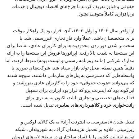
حقوقی و فناور تعریف کردند تا چرخ‌های اقتصاد دیجیتال و خدمات
نرم‌افزاری کاملاً متوقف نشود.
از اواخر سال ۱۴۰۲ و اوایل ۱۴۰۳، آنچه قرار بود یک راهکار موقت
برای متخصصان باشد، عملاً وارد فاز تجاری غیررسمی شد. با
سخت‌تر شدن دور زدن محدودیت‌ها برای کاربران عادی، تقاضا برای
این بسته‌ها به شدت بالا رفت. اپراتورها فروش این بسته‌ها را به ارائه
مدارک شرکتی (مانند روزنامه رسمی و لیست بیمه) منوط کردند، اما
دقیقاً همین نقطه، محل تولد بازار سیاه شد. شرکت‌های صوری یا
واسطه‌هایی که دسترسی به پنل‌های سازمانی داشتند، متوجه شدند
که می‌توانند «هویت حقوقی» خود را به کاربران عادی بفروشند و
این‌گونه بود که اینترنت پرو که قرار بود ابزاری برای تسهیل
فعالیت‌های تخصصی و تجاری باشد، اکنون به بستری برای
رانت‌خواری خرد
و
کلاهبرداری‌های سایبری
تبدیل شده است.
تبدیل شدن «دسترسی به اینترنت آزاد» به یک کالای لوکس و
زیرزمینی، علاوه بر تحمیل هزینه‌های گزاف به شهروندان، شبکه
توزیع اینترنت کشور را با فساد ساختاری در سطح لایه‌های فروش