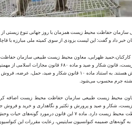
ازمان حفاظت محیط زیست همزمان با روز جهانی تنوع زیستی از ته
 خبر داد و گفت: این لیست بزودی از سوی کمیته ملی مبارزه با قاچاق
کارکنان،حمید ظهرابی، معاون محیط زیست طبیعی سازمان حفاظت 
حفاظت و بهسازی محیط زیست، قانون شکار و صید و ماده ۶۸۰ قانو
و خرید و فروش حیات وحش هستند. به استناد ماده ۱۰ قانون شکار و صید
کشته جرم محسوب می‌شود.
ست، شکار و صید و پرورش و تکثیر و نگاهداری و خرید و فروش جا
نیاز به مجوز سازمان حفاظت محیط زیست دارد. ماده ۷ این قانون درمور
به گونه‌های ضمیمه کنوانسیون سایتیس، رعایت مقررات این کنواسیون ر