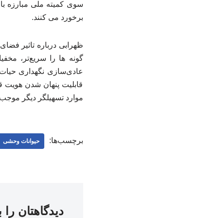
سوی کمیته ملی مبارزه با ق
برخورد می کنند.
ظهرابی درباره تاثیر فضا
گونه ها را سریع‌تر، مخف
عادی‌سازی نگهداری حیات و
قابلیت پنهان شدن هویت ق
موارد تسهیلگر دیگر موجب
برچسب‌ها:
حیوانات وحشی
دیدگاهتان را 