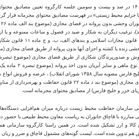
وی افزود: در فروردین ۱۴۰۰ در صد و بیست و سومین جلسه کارگروه تعیین مصادیق 
ا جرایم محیط زیستی» در فهرست مصادیق محتوای مجرمانه قرار گرفت
ر و صید)، ترغیب دیگران به شکار و صید در فصول و ساعات ممنوعه و یا
مجازی (بند الف ماده ۱۲۶ قانون مجاز
صید)، عرضه و فروش هر نوع ما
غیرمجاز از دریای خزر و خلیج فارس مصوبه سال ۱۳۵۸ شورای انقلاب) ، ع
ریای خزر و خلیج فارس) از مصادیق محتوای مجرمانه است.
سازمان حفاظت محیط زیست درباره میزان هم‌افزایی دستگاه‌ها
 مبارزه با قاچاق جانوران به ریاست معاون محیط طبیعی با حضور دست
ق کالا و ارز تشکیل شده است. در همین راستا کارگروه سازمانی ه
 هم تدوین شده است. لیست گونه‌های مشمول قاچاق و ضرر و زیان هم