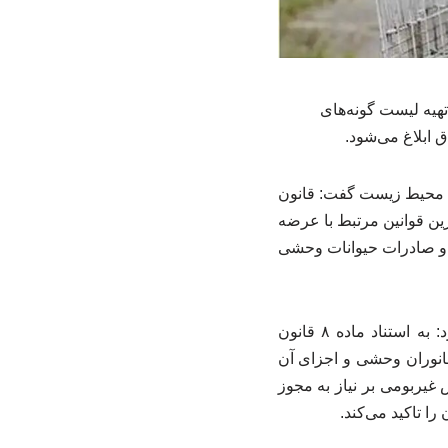
یه لیست گونه‌های
 ابلاغ می‌شود.
محیط زیست گفت: قانون
ن مجازات اسلامی از مهمترین قوانین مرتبط با عرضه
، حمل، عرضه، فروش و صادرات حیوانات وحشی
ایسنا در خبری نوشت: معاون محیط زیست طبیعی سازمان حفاظت محیط زیست اضافه کرد: به استناد ماده ۸ قانون
نوران وحشی و اجزای آن
د گونه‌های حیات وحش غیربومی بر نیاز به مجوز
ا تاکید می‌کند.