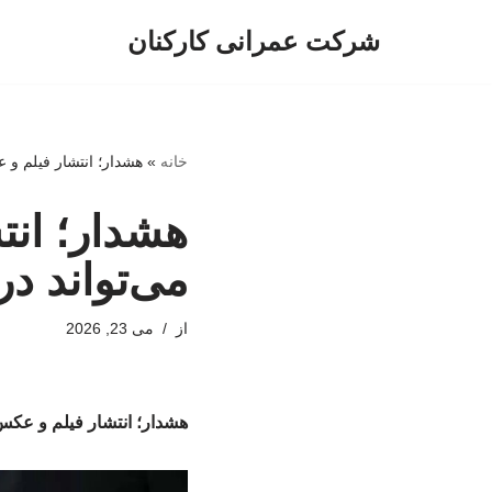
شرکت عمرانی کارکنان
پرش
به
محتوا
خانه
»
هشدار؛ انتشار فیلم و
هشدار؛ ان
می‌تواند 
از
می 23, 2026
هشدار؛ انتشار فیلم و عک