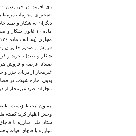
«محتوای مجرمانه مرتبط ب
ماده ۱۰ قانون شکا
مجازات صید غیرمجاز از د
معاون محیط زیست طبیعی 
وحش اظهار کرد: کمیته ملی
ستاد ملی مبارزه با قاچا
مبارزه با قاچاق حیات وحش