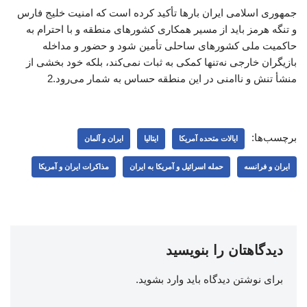
جمهوری اسلامی ایران بارها تأکید کرده است که امنیت خلیج فارس
و تنگه هرمز باید از مسیر همکاری کشورهای منطقه و با احترام به
حاکمیت ملی کشورهای ساحلی تأمین شود و حضور و مداخله
بازیگران خارجی نه‌تنها کمکی به ثبات نمی‌کند، بلکه خود بخشی از
منشأ تنش و ناامنی در این منطقه حساس به شمار می‌رود.2
برچسب‌ها:
ایالات متحده آمریکا
ایتالیا
ایران و آلمان
ایران و فرانسه
حمله اسرائیل و آمریکا به ایران
مذاکرات ایران و آمریکا
دیدگاهتان را بنویسید
برای نوشتن دیدگاه باید
وارد بشوید
.