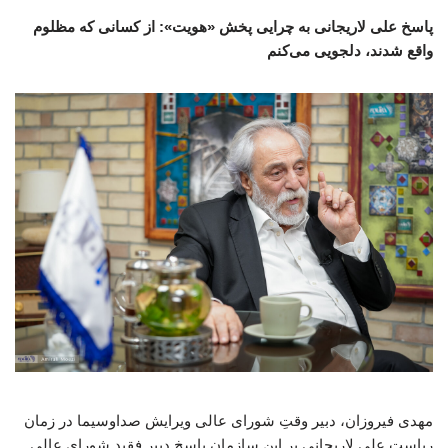
پاسخ علی لاریجانی به چرایی پخش «هویت»: از کسانی که مظلوم
واقع شدند، دلجویی می‌کنم
مهدی فیروزان، دبیر وقتِ شورای عالی ویرایش صداوسیما در زمان
ریاست علی لاریجانی بر این سازمان پاسخ دبیر فقید شورای عالی