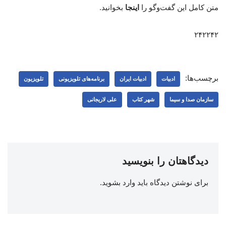
متن کامل این گفت‌وگو را
اینجا
بخوانید.
۲۴۲۲۴۲
برچسب‌ها:
ادبیات
ادبیات ایران
برنامه‌های تلویزیونی
تلویزیون
سازمان صدا و سیما
شهر کتاب
علی لاریجانی
دیدگاهتان را بنویسید
برای نوشتن دیدگاه باید
وارد بشوید
.