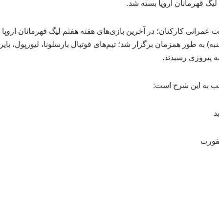
لیگ قهرمانان اروپا بسته شد.
شنبه) به طور همزمان برگزار شد؛ تیم‌های فوتبال بارسلونا، لیورپول، بای
ه پیروزی رسیدند.
شب به این شرح است: