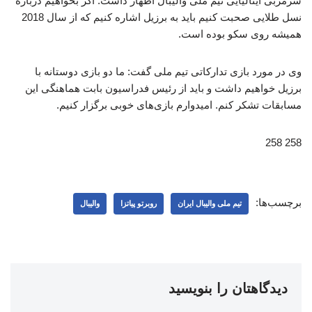
سرمربی ایتالیایی تیم ملی والیبال اظهار داشت: اگر بخواهیم درباره
نسل طلایی صحبت کنیم باید به برزیل اشاره کنیم که از سال 2018
همیشه روی سکو بوده است.
وی در مورد بازی تدارکاتی تیم ملی گفت: ما دو بازی دوستانه با
برزیل خواهیم داشت و باید از رئیس فدراسیون بابت هماهنگی این
مسابقات تشکر کنم. امیدوارم بازی‌های خوبی برگزار کنیم.
258 258
برچسب‌ها:
تیم ملی والیبال ایران
روبرتو پیاتزا
والیبال
دیدگاهتان را بنویسید