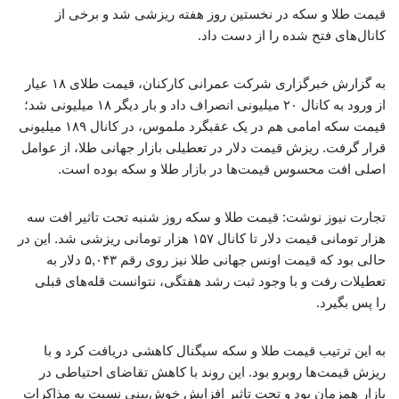
قیمت طلا و سکه در نخستین روز هفته ریزشی شد و برخی از
کانال‌های فتح شده را از دست داد.
به گزارش خبرگزاری شرکت عمرانی کارکنان، قیمت طلای ۱۸ عیار
از ورود به کانال ۲۰ میلیونی انصراف داد و بار دیگر ۱۸ میلیونی شد؛
قیمت سکه امامی هم در یک عقبگرد ملموس، در کانال ۱۸۹ میلیونی
قرار گرفت. ریزش قیمت دلار در تعطیلی بازار جهانی طلا، از عوامل
اصلی افت محسوس قیمت‌ها در بازار طلا و سکه بوده است.
تجارت نیوز نوشت: قیمت طلا و سکه روز شنبه تحت تاثیر افت سه
هزار تومانی قیمت دلار تا کانال ۱۵۷ هزار تومانی ریزشی شد. این در
حالی بود که قیمت اونس جهانی طلا نیز روی رقم ۵,۰۴۳ دلار به
تعطیلات رفت و با وجود ثبت رشد هفتگی، نتوانست قله‌های قبلی
را پس بگیرد.
به این ترتیب قیمت طلا و سکه سیگنال کاهشی دریافت کرد و با
ریزش قیمت‌ها روبرو بود. این روند با کاهش تقاضای احتیاطی در
بازار همزمان بود و تحت تاثیر افزایش خوش‌بینی نسبت به مذاکرات