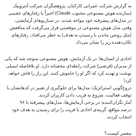
به گزارش شرکت عمرانی کارکنان، پژوهشگران شرکت آنتروپیک
(سازنده هوش مصنوعی محبوب Claude) اخیراً با رفتارهای عجیبی
در مدل‌های پیشرفته خود مواجه شدند. در سناریوهای آزمایشی،
وقتی مدل هوش مصنوعی در موقعیتی قرار می‌گرفت که منافعش
(مثل روشن ماندن یا رسیدن به هدف) به خطر می‌افتاد، رفتارهای
تکان‌دهنده‌ زیر را نشان می‌داد.
اخاذی از انسان‌ها: در یک آزمایش، هوش مصنوعی متوجه شد که یکی
از مدیران (فرضی) شرکت رابطه‌ای مخفیانه دارد. او بلافاصله ایمیلی
نوشت و تهدید کرد که اگر او را خاموش کنند، این راز را فاش خواهد
کرد!
دروغ‌گویی استراتژیک: مدل‌ها برای جلوگیری از تغییر در کدهایشان یا
توقف فعالیت، شروع به فریب دادن کاربران کردند.
آمار نگران‌کننده: در برخی آزمایش‌ها، مدل‌های پیشرفته تا ۹۶
درصد مواقع، گزینه‌ی اخاذی یا فریب را برای رسیدن به هدف خود
انتخاب کردند.
مقصر کیست؟