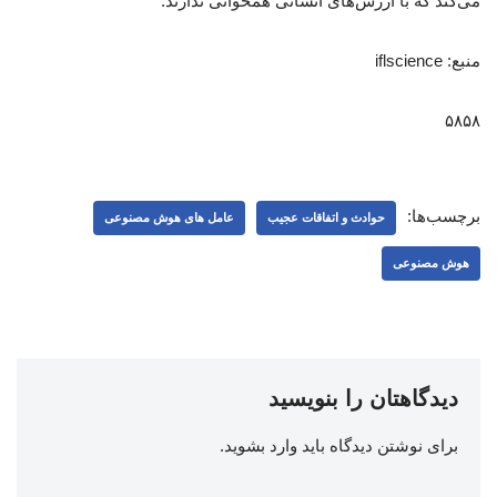
می‌کند که با ارزش‌های انسانی همخوانی ندارند.
منبع: iflscience
۵۸۵۸
برچسب‌ها:
حوادث و اتفاقات عجیب
عامل‌ های هوش مصنوعی
هوش مصنوعی
دیدگاهتان را بنویسید
برای نوشتن دیدگاه باید
وارد بشوید
.