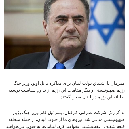
همزمان با اشتیاق دولت لبنان برای مذاکره با تل آویو، وزیر جنگ
رژیم صهیونیستی و دیگر مقامات این رژیم از تداوم سیاست توسعه
طلبانه این رژیم در لبنان سخن گفتند.
به گزارش شرکت عمرانی کارکنان، یسرائیل کاتز وزیر جنگ رژیم
صهیونیستی مدعی شد: نیروهای ما از جنوب لبنان، از جمله منطقه
قلعه شقیف، عقب‌نشینی نخواهند کرد. لبنانی‌ها به جنوب بازنخواهند