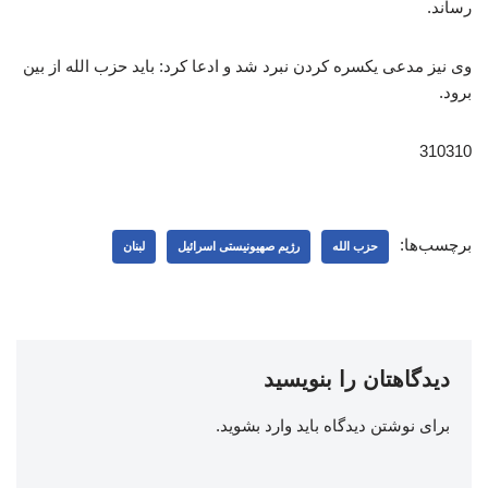
رساند.
وی نیز مدعی یکسره‌ کردن نبرد شد و ادعا کرد: باید حزب ‌الله از بین
برود.
310310
برچسب‌ها:
حزب الله
رژیم صهیونیستی اسرائیل
لبنان
دیدگاهتان را بنویسید
برای نوشتن دیدگاه باید
وارد بشوید
.