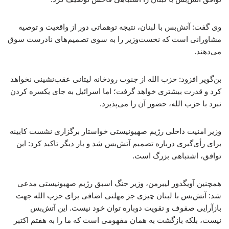
وی گفت: آتش‌بس با لبنان، نتیجه توهماتی دور از واقعیت و توصیه
مشاورانی است که نخست‌وزیر را به سوی تصمیم‌های نادرست سوق
می‌دهند.
بن‌گویر افزود: حزب ‌الله از جنوب رودخانه لیتانی عقب‌نشینی نخواهد
کرد و قدرت بیشتری خواهد گرفت؛ اما اسرائیل به جای یکسره کردن
نبرد با حزب ‌الله، حضور آن را می‌پذیرد.
وزیر امنیت داخلی رژیم صهیونیستی خواستار برگزاری نشست کابینه
برای رأی‌گیری درباره تصمیم آتش‌بس شد و بار دیگر تاکید کرد: این
توافق، اشتباهی بزرگ است.
همچنین آویگدور لیبرمن، وزیر جنگ اسبق رژیم صهیونیستی مدعی
شد: آتش‌بس با لبنان چیزی جز مهلتی اضافی برای حزب ‌الله جهت
بازآرایی صفوف و تقویت دوباره توان خود نیست. این آتش‌بس
نیست، بلکه بازگشت به همان مفهومی است که ما را به هفتم اکتبر