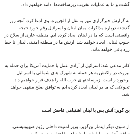
گشت و ما به عملیات تخریب زیرساخت‌ها ادامه خواهیم داد.
به گزارش خبرگزاری مهر به نقل از الجزیره، وی ادعا کرد: آنچه روز
گذشته درباره مذاکرات میان لبنان و اسرائیل رقم خورد نتیجه
واقعیتی است که ما در لبنان ایجاد کرده ایم. منطقه عاری از سلاح در
جنوب لیتانی ایجاد خواهد شد. ارتش ما در منطقه امنیتی لبنان تا خط
زرد باقی خواهد ماند.
کاتز مدعی شد: اسرائیل از آزادی عمل با حمایت آمریکا برای حمله به
بیروت در واکنش به هر حمله به شهرک های شمالی یا اسرائیل
برخوردار است. زیرساختهای حزب الله را هدف قرار خواهیم داد.
تحولاتی که ما در لبنان ایجاد کرده ایم به توافق صلح منتهی خواهد
شد.
بن گویر: آتش بس با لبنان اشتباهی فاحش است
از سوی دیگر ایتمار بن‌گویر، وزیر امنیت داخلی رژیم صهیونیستی،
توافق آتش‌بس با لبنان را اشتباهی فاحش توصیف کرد.