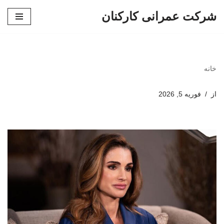
شرکت عمرانی کارکنان
پرش
به
محتوا
خانه
از
فوریه 5, 2026