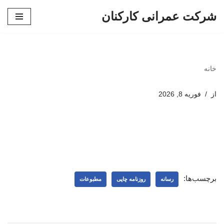
شرکت عمرانی کارکنان
پرش
به
محتوا
خانه
از
فوریه 8, 2026
برچسب‌ها:
رسانه
روزنامه چاپی
مطبوعات