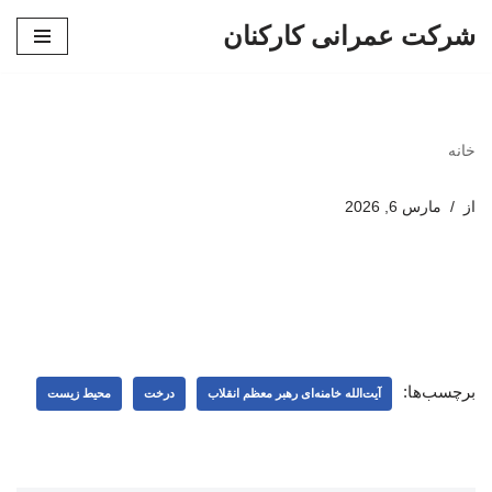
شرکت عمرانی کارکنان
پرش
به
محتوا
خانه
از
مارس 6, 2026
برچسب‌ها:
آیت‌الله خامنه‌ای رهبر معظم انقلاب
درخت
محیط زیست