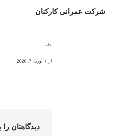
شرکت عمرانی کارکنان
پرش
به
محتوا
خانه
از
آوریل 7, 2026
دیدگاهتان را 