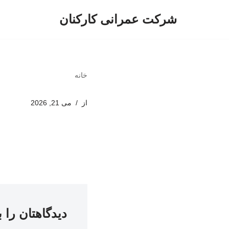
شرکت عمرانی کارکنان
پرش
به
محتوا
خانه
از
می 21, 2026
دیدگاهتان را 