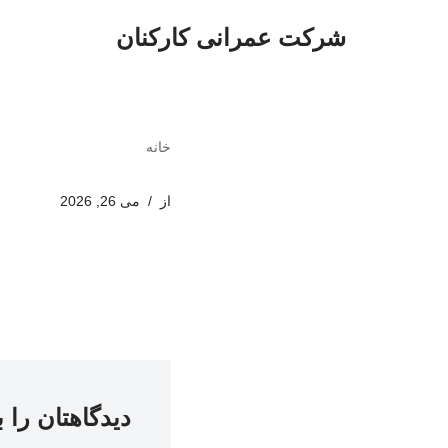
شرکت عمرانی کارکنان
پرش
به
محتوا
خانه
از
می 26, 2026
دیدگاهتان را 