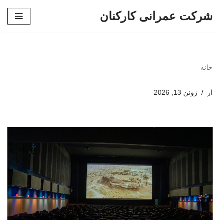
شرکت عمرانی کارکنان
پرش
به
محتوا
خانه
از
ژوئن 13, 2026